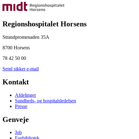
Regionshospitalet Horsens
Strandpromenaden 35A
8700 Horsens
78 42 50 00
Send sikker e-mail
Kontakt
Afdelinger
Sundheds- og hospitalsledelsen
Presse
Genveje
Job
Fagbibliotek