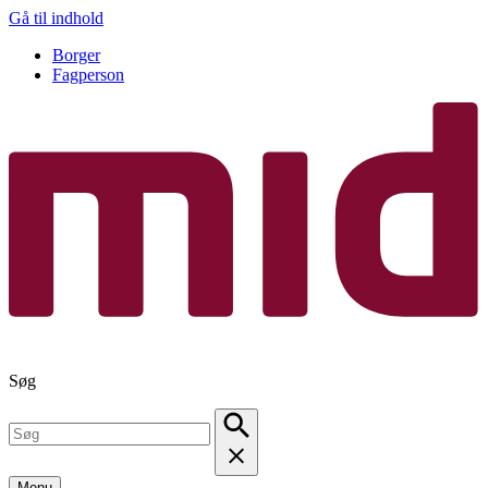
Gå til indhold
Borger
Fagperson
Søg
Menu