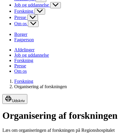
Job og uddannelse
Forskning
Presse
Om os
Borger
Fagperson
Afdelinger
Job og uddannelse
Forskning
Presse
Om os
Forskning
Organisering af forskningen
Udskriv
Organisering af forskningen
Læs om organiseringen af forskningen på Regionshospitalet