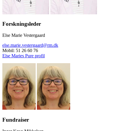
Forskningsleder
Else Marie Vestergaard
else.marie.vestergaard@rm.dk
Mobil: 51 26 60 76
Else Maries Pure profil
Fundraiser