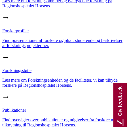
Læs mere om forskningsområder og tværgående forskning på
Regionshospitalet Horsens.
Forskerprofiler
Find præsentationer af forskere og ph.d.-studerende og beskrivelser
af forskningsprojekter her.
Forskningsstøtte
Læs mere om Forskningsenheden og de faciliteter, vi kan tilbyde
forskere på Regionshospitalet Horsens.
Giv feedback
Publikationer
Find oversigter over publikationer og udgivelser fra forskere med
tilknytning til Regionshospitalet Horsens.