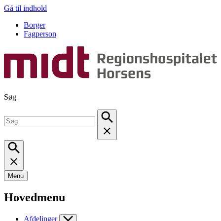
Gå til indhold
Borger
Fagperson
Søg
Menu
Hovedmenu
Afdelinger