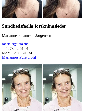
Sundhedsfaglig forskningsleder
Marianne Johannson Jørgensen
mariajrg@rm.dk
Tlf.: 78 42 61 01
Mobil: 29 63 40 34
Mariannes Pure profil