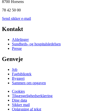
8700 Horsens
78 42 50 00
Send sikker e-mail
Kontakt
Afdelinger
Sundheds- og hospitalsledelsen
Presse
Genveje
Job
Fagbibliotek
Byggeri
Sammen om opgaven
Cookies
Tilgængelighedserklæring
Dine data
Sikker mail
Oplæsning af tekst