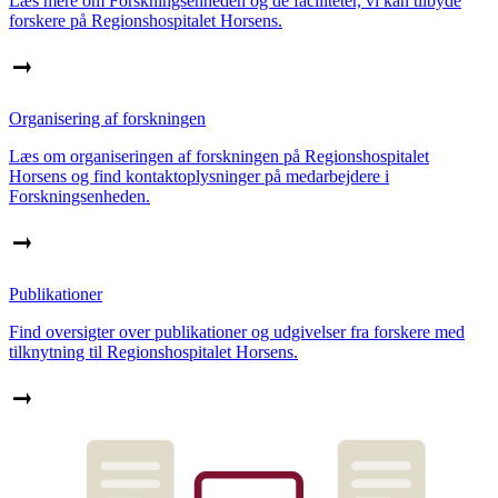
Læs mere om Forskningsenheden og de faciliteter, vi kan tilbyde
forskere på Regionshospitalet Horsens.
Organisering af forskningen
Læs om organiseringen af forskningen på Regionshospitalet
Horsens og find kontaktoplysninger på medarbejdere i
Forskningsenheden.
Publikationer
Find oversigter over publikationer og udgivelser fra forskere med
tilknytning til Regionshospitalet Horsens.