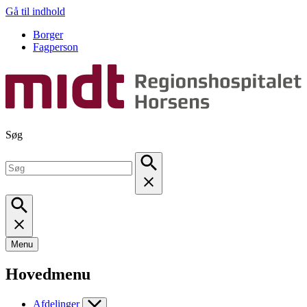
Gå til indhold
Borger
Fagperson
Søg
Menu
Hovedmenu
Afdelinger