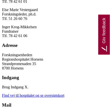
Tlf. 78 42 61 01
Else Marie Vestergaard
Forskningsleder, ph.d.
Tlf. 51 26 60 76
Giv feedback
Inger Krog-Mikkelsen
Fundraiser
Tlf. 78 42 61 06
Adresse
Forskningsenheden
Regionshospitalet Horsens
Strandpromenaden 35
8700 Horsens
Indgang
Brug Indgang X.
Find vej til hospitalet og se oversigtskort
Mail