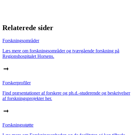
Relaterede sider
Forskningsområder
Læs mere om forskningsområder og tværgående forskning på
Regionshospitalet Horsens.
Forskerprofiler
Find præsentationer af forskere og ph.d.-studerende og beskrivelser
af forskningsprojekter her.
Forskningsstøtte