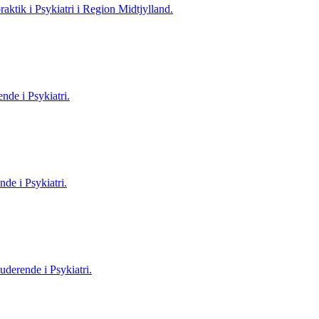
aktik i Psykiatri i Region Midtjylland.
nde i Psykiatri.
de i Psykiatri.
uderende i Psykiatri.