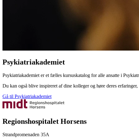
Psykiatriakademiet
Psykiatriakademiet er et fælles kursuskatalog for alle ansatte i Psyki
Du kan også blive inspireret af dine kolleger og høre deres erfaringer,
Gå til Psykiatriakademiet
Regionshospitalet Horsens
Strandpromenaden 35A