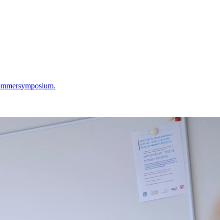
g Sommersymposium.