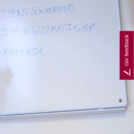
Giv feedback