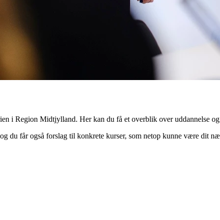
atrien i Region Midtjylland. Her kan du få et overblik over uddannelse 
 og du får også forslag til konkrete kurser, som netop kunne være dit næs