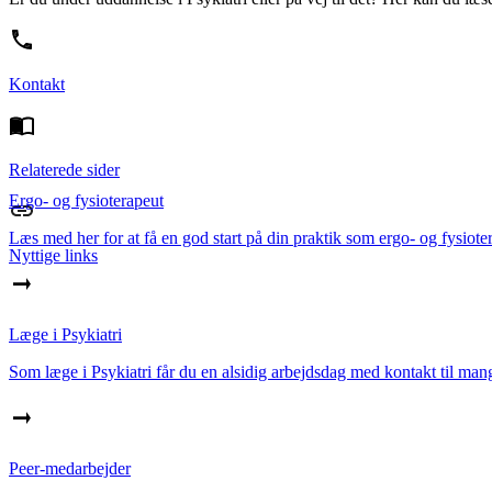
Kontakt
Relaterede sider
Ergo- og fysioterapeut
Læs med her for at få en god start på din praktik som ergo- og fysioter
Nyttige links
Læge i Psykiatri
Som læge i Psykiatri får du en alsidig arbejdsdag med kontakt til mang
Peer-medarbejder