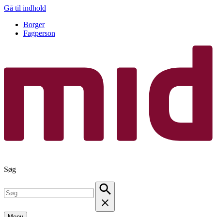
Gå til indhold
Borger
Fagperson
Søg
Menu