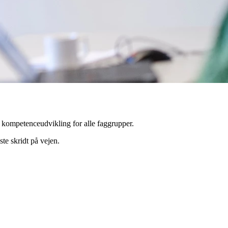
og kompetenceudvikling for alle faggrupper.
te skridt på vejen.