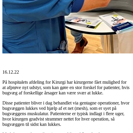
16.12.22
På hospitalets afdeling for Kirurgi har kirurgerne fået mulighed for
at afprøve nyt udstyr, som kan gøre en stor forskel for patienter, hvis
bugvæg af forskellige årsager kan være svær at lukke.
Disse patienter bliver i dag behandlet via gentagne operationer, hvor
bugvæggen lukkes ved hjælp af et net (mesh), som er syet på
bugvæggens muskulatur. Patienterne er typisk indlagt i flere uger,
hvor kirurgen gradvist strammer nettet for hver operation, så
bugvæggen til sidst kan lukkes.