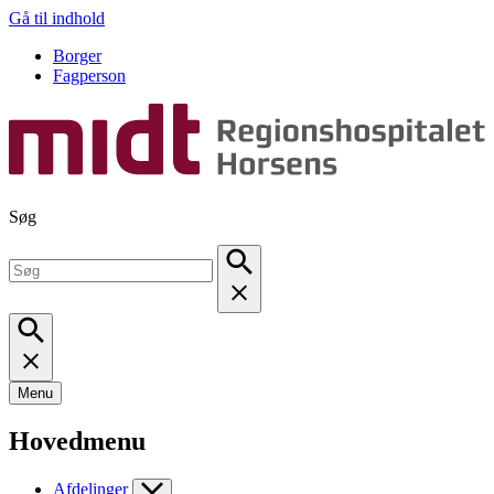
Gå til indhold
Borger
Fagperson
Søg
Menu
Hovedmenu
Afdelinger