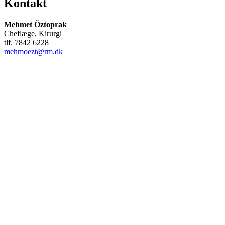
Kontakt
Mehmet Öztoprak
Cheflæge, Kirurgi
tlf. 7842 6228
mehmoezt@rm.dk