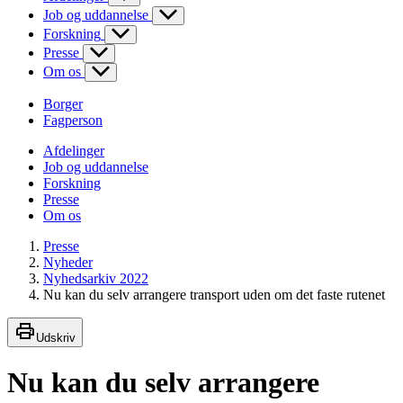
Job og uddannelse
Forskning
Presse
Om os
Borger
Fagperson
Afdelinger
Job og uddannelse
Forskning
Presse
Om os
Presse
Nyheder
Nyhedsarkiv 2022
Nu kan du selv arrangere transport uden om det faste rutenet
Udskriv
Nu kan du selv arrangere