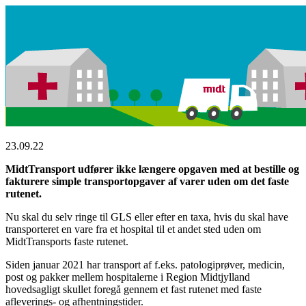
23.09.22
MidtTransport udfører ikke længere opgaven med at bestille og
fakturere simple transportopgaver af varer uden om det faste
rutenet.
Nu skal du selv ringe til GLS eller efter en taxa, hvis du skal have
transporteret en vare fra et hospital til et andet sted uden om
MidtTransports faste rutenet.
Siden januar 2021 har transport af f.eks. patologiprøver, medicin,
post og pakker mellem hospitalerne i Region Midtjylland
hovedsagligt skullet foregå gennem et fast rutenet med faste
afleverings- og afhentningstider.