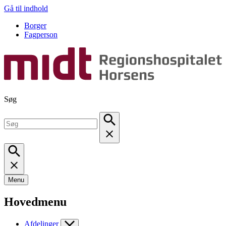
Gå til indhold
Borger
Fagperson
Søg
Menu
Hovedmenu
Afdelinger