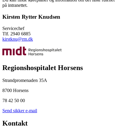
på intranettet.
Kirsten Rytter Knudsen
Servicechef
Tlf. 2940 6885
kirstknu@rm.dk
Regionshospitalet Horsens
Strandpromenaden 35A
8700 Horsens
78 42 50 00
Send sikker e-mail
Kontakt