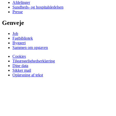
Afdelinger
Sundheds- og hospitalsledelsen
Presse
Genveje
Job
Fagbibliotek
Byggeri
Sammen om opgaven
Cookies
Tilgængelighedserklæring
Dine data
Sikker mail
Oplæsning af tekst