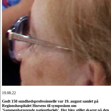
19.08.22
Godt 150 sundhedsprofessionelle var 19. august samlet på
Regionshospitalet Horsens til symposium om
'Sammenhængende patientforløb'.
Her blev stillet skarpt på den