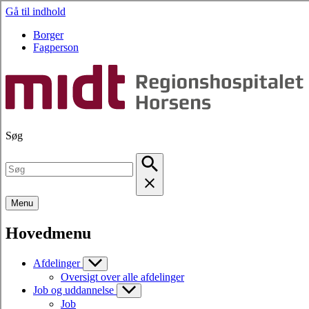
Gå til indhold
Borger
Fagperson
Søg
Menu
Hovedmenu
Afdelinger
Oversigt over alle afdelinger
Job og uddannelse
Job