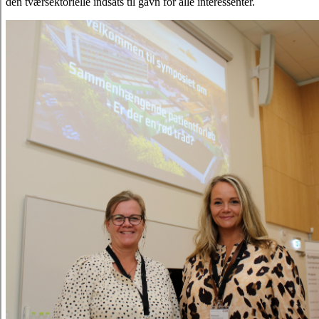
den tværsektorielle indsats til gavn for alle interessenter.