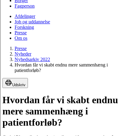
Borger
Fagperson
Afdelinger
Job og uddannelse
Forskning
Presse
Om os
Presse
Nyheder
Nyhedsarkiv 2022
Hvordan får vi skabt endnu mere sammenhæng i
patientforløb?
Udskriv
Hvordan får vi skabt endnu
mere sammenhæng i
patientforløb?