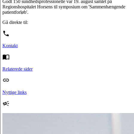
Godt 150 sundhedsprofessionelle var 19. august samlet på
Regionshospitalet Horsens til symposium om 'Sammenhængende
patientforløb'.
Gå direkte til:
Kontakt
Relaterede sider
Nyttige links