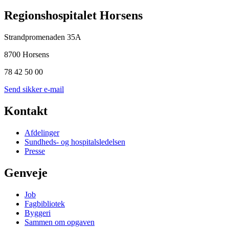
Regionshospitalet Horsens
Strandpromenaden 35A
8700 Horsens
78 42 50 00
Send sikker e-mail
Kontakt
Afdelinger
Sundheds- og hospitalsledelsen
Presse
Genveje
Job
Fagbibliotek
Byggeri
Sammen om opgaven