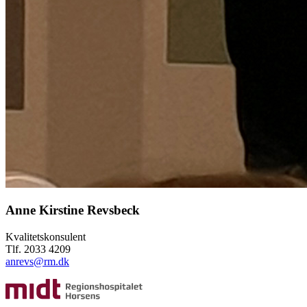
Anne Kirstine Revsbeck
Kvalitetskonsulent
Tlf. 2033 4209
anrevs@rm.dk