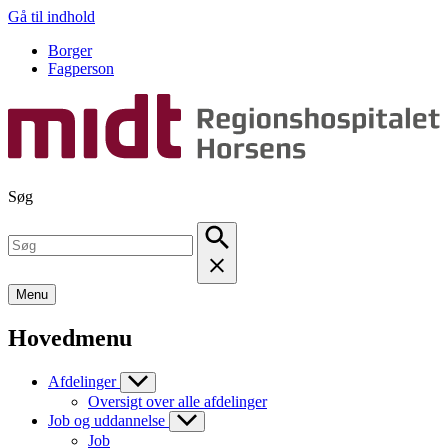
Gå til indhold
Borger
Fagperson
Søg
Menu
Hovedmenu
Afdelinger
Oversigt over alle afdelinger
Job og uddannelse
Job