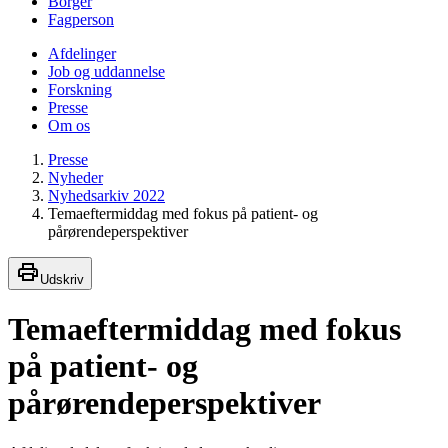
Borger
Fagperson
Afdelinger
Job og uddannelse
Forskning
Presse
Om os
Presse
Nyheder
Nyhedsarkiv 2022
Temaeftermiddag med fokus på patient- og
pårørendeperspektiver
Udskriv
Temaeftermiddag med fokus
på patient- og
pårørendeperspektiver