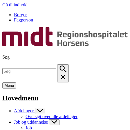
Gå til indhold
Borger
Fagperson
Søg
Menu
Hovedmenu
Afdelinger
Oversigt over alle afdelinger
Job og uddannelse
Job