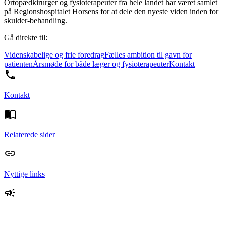
Ortopædkirurger og fysioterapeuter fra hele landet har været samlet
på Regionshospitalet Horsens for at dele den nyeste viden inden for
skulder-behandling.
Gå direkte til:
Videnskabelige og frie foredrag
Fælles ambition til gavn for
patienten
Årsmøde for både læger og fysioterapeuter
Kontakt
Kontakt
Relaterede sider
Nyttige links