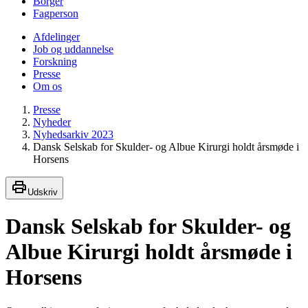
Borger
Fagperson
Afdelinger
Job og uddannelse
Forskning
Presse
Om os
Presse
Nyheder
Nyhedsarkiv 2023
Dansk Selskab for Skulder- og Albue Kirurgi holdt årsmøde i
Horsens
Udskriv
Dansk Selskab for Skulder- og
Albue Kirurgi holdt årsmøde i
Horsens