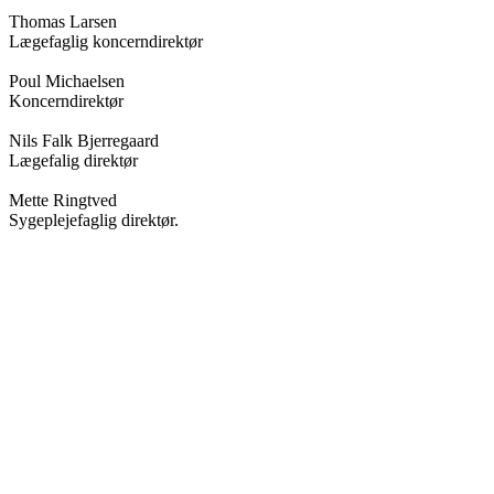
Thomas Larsen
Lægefaglig koncerndirektør
Poul Michaelsen
Koncerndirektør
Nils Falk Bjerregaard
Lægefalig direktør
Mette Ringtved
Sygeplejefaglig direktør.