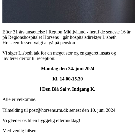
Efter 31 års ansættelse i Region Midtjylland - heraf de seneste 16 år
på Regionshospitalet Horsens - går hospitalsdirektør Lisbeth
Holsteen Jessen valgt at gå på pension.
Vi siger Lisbeth tak for en meget stor og engageret insats og
inviterer derfor til reception:
Mandag den 24. juni 2024
Kl. 14.00-15.30
i Den Blå Sal v. Indgang K.
Alle er velkomne.
Tilmelding til post@horsens.rm.dk senest den 10. juni 2024.
Vi glæder os til en hyggelig eftermiddag!
Med venlig hilsen