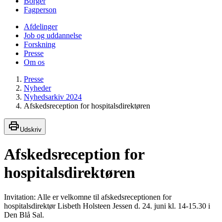
Borger
Fagperson
Afdelinger
Job og uddannelse
Forskning
Presse
Om os
Presse
Nyheder
Nyhedsarkiv 2024
Afskedsreception for hospitalsdirektøren
Udskriv
Afskedsreception for
hospitalsdirektøren
Invitation: Alle er velkomne til afskedsreceptionen for
hospitalsdirektør Lisbeth Holsteen Jessen d. 24. juni kl. 14-15.30 i
Den Blå Sal.