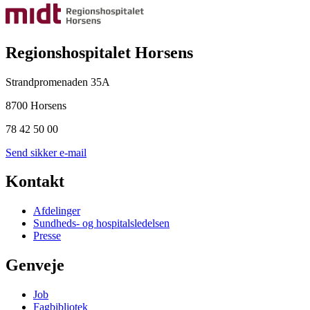
Regionshospitalet Horsens
Strandpromenaden 35A
8700 Horsens
78 42 50 00
Send sikker e-mail
Kontakt
Afdelinger
Sundheds- og hospitalsledelsen
Presse
Genveje
Job
Fagbibliotek