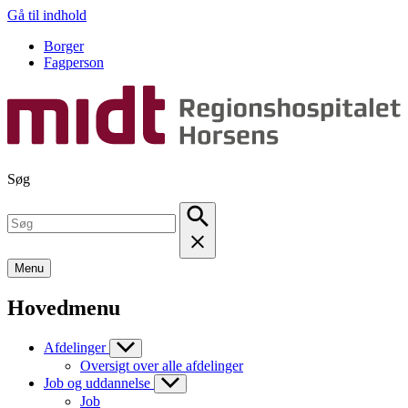
Gå til indhold
Borger
Fagperson
Søg
Menu
Hovedmenu
Afdelinger
Oversigt over alle afdelinger
Job og uddannelse
Job