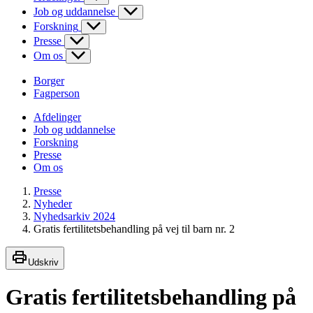
Job og uddannelse
Forskning
Presse
Om os
Borger
Fagperson
Afdelinger
Job og uddannelse
Forskning
Presse
Om os
Presse
Nyheder
Nyhedsarkiv 2024
Gratis fertilitetsbehandling på vej til barn nr. 2
Udskriv
Gratis fertilitetsbehandling på