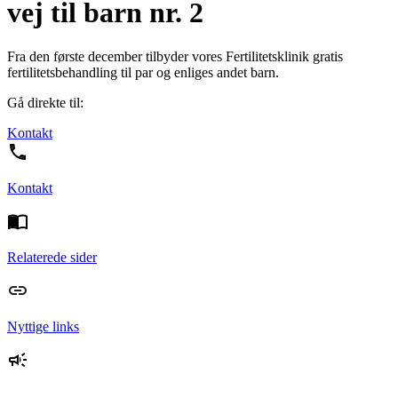
vej til barn nr. 2
Fra den første december tilbyder vores Fertilitetsklinik gratis
fertilitetsbehandling til par og enliges andet barn.
Gå direkte til:
Kontakt
Kontakt
Relaterede sider
Nyttige links