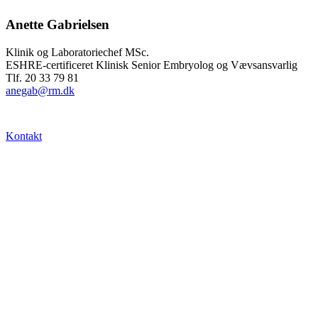
Anette Gabrielsen
Klinik og Laboratoriechef MSc.
ESHRE-certificeret Klinisk Senior Embryolog og Vævsansvarlig
Tlf. 20 33 79 81
anegab@rm.dk
Kontakt