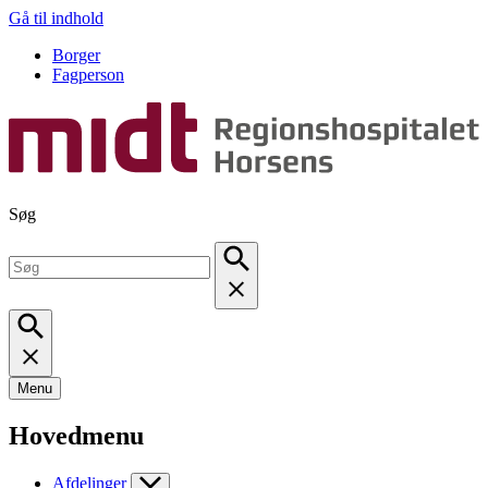
Gå til indhold
Borger
Fagperson
Søg
Menu
Hovedmenu
Afdelinger