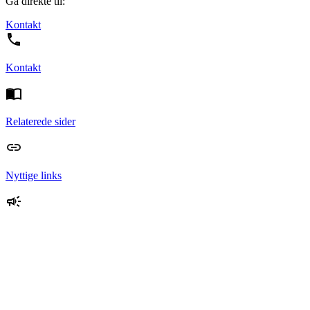
Gå direkte til:
Kontakt
Kontakt
Relaterede sider
Nyttige links