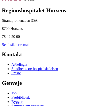
Regionshospitalet Horsens
Strandpromenaden 35A
8700 Horsens
78 42 50 00
Send sikker e-mail
Kontakt
Afdelinger
Sundheds- og hospitalsledelsen
Presse
Genveje
Job
Fagbibliotek
Byggeri
Sammen om opgaven