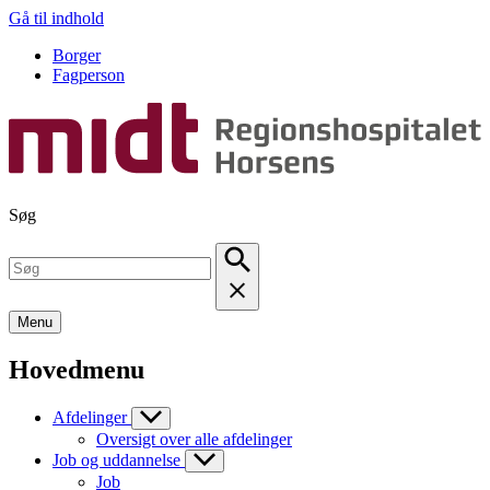
Gå til indhold
Borger
Fagperson
Søg
Menu
Hovedmenu
Afdelinger
Oversigt over alle afdelinger
Job og uddannelse
Job