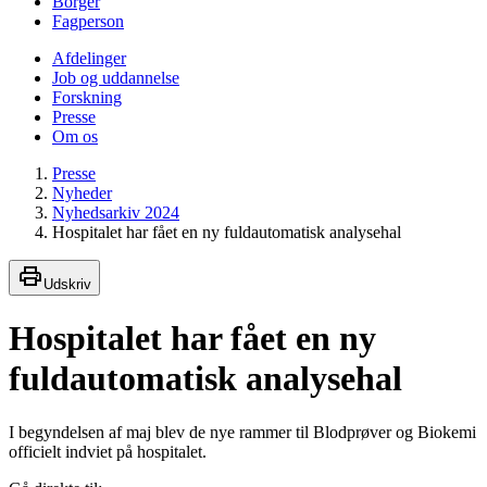
Borger
Fagperson
Afdelinger
Job og uddannelse
Forskning
Presse
Om os
Presse
Nyheder
Nyhedsarkiv 2024
Hospitalet har fået en ny fuldautomatisk analysehal
Udskriv
Hospitalet har fået en ny
fuldautomatisk analysehal
I begyndelsen af maj blev de nye rammer til Blodprøver og Biokemi
officielt indviet på hospitalet.