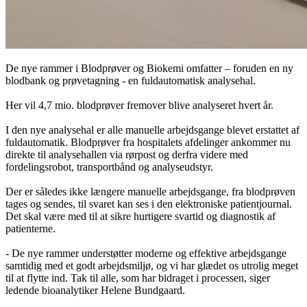
De nye rammer i Blodprøver og Biokemi omfatter – foruden en ny
blodbank og prøvetagning - en fuldautomatisk analysehal.
Her vil 4,7 mio. blodprøver fremover blive analyseret hvert år.
I den nye analysehal er alle manuelle arbejdsgange blevet erstattet af
fuldautomatik. Blodprøver fra hospitalets afdelinger ankommer nu
direkte til analysehallen via rørpost og derfra videre med
fordelingsrobot, transportbånd og analyseudstyr.
Der er således ikke længere manuelle arbejdsgange, fra blodprøven
tages og sendes, til svaret kan ses i den elektroniske patientjournal.
Det skal være med til at sikre hurtigere svartid og diagnostik af
patienterne.
- De nye rammer understøtter moderne og effektive arbejdsgange
samtidig med et godt arbejdsmiljø, og vi har glædet os utrolig meget
til at flytte ind. Tak til alle, som har bidraget i processen, siger
ledende bioanalytiker Helene Bundgaard.