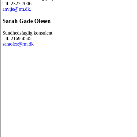
Tlf. 2327 7006
anvije@rm.dk.
Sarah Gade Olesen
Sundhedsfaglig konsulent
Tlf. 2169 4545
saraoles@rm.dk