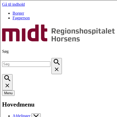
Gå til indhold
Borger
Fagperson
Søg
Menu
Hovedmenu
Afdelinger