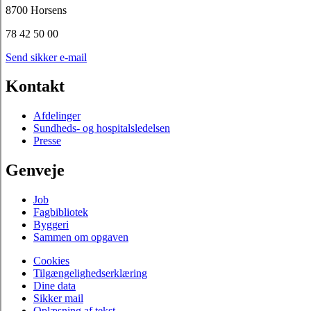
8700 Horsens
78 42 50 00
Send sikker e-mail
Kontakt
Afdelinger
Sundheds- og hospitalsledelsen
Presse
Genveje
Job
Fagbibliotek
Byggeri
Sammen om opgaven
Cookies
Tilgængelighedserklæring
Dine data
Sikker mail
Oplæsning af tekst