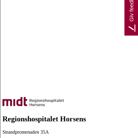
Giv feedback
Regionshospitalet Horsens
Strandpromenaden 35A