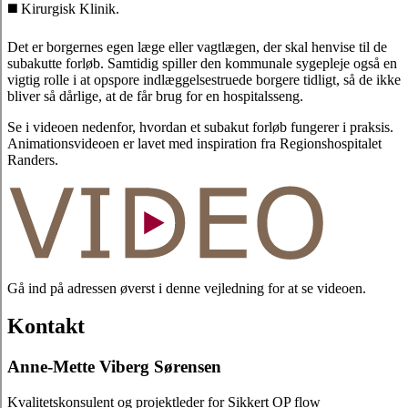
◼️ Kirurgisk Klinik.
Det er borgernes egen læge eller vagtlægen, der skal henvise til de
subakutte forløb. Samtidig spiller den kommunale sygepleje også en
vigtig rolle i at opspore indlæggelsestruede borgere tidligt, så de ikke
bliver så dårlige, at de får brug for en hospitalsseng.
Se i videoen nedenfor, hvordan et subakut forløb fungerer i praksis.
Animationsvideoen er lavet med inspiration fra Regionshospitalet
Randers.
Gå ind på adressen øverst i denne vejledning for at se videoen.
Kontakt
Anne-Mette Viberg Sørensen
Kvalitetskonsulent og projektleder for Sikkert OP flow