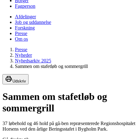
Borger
Fagperson
Afdelinger
Job og uddannelse
Forskning
Presse
Om os
Presse
Nyheder
Nyhedsarkiv 2025
Sammen om stafetløb og sommergrill
Udskriv
Sammen om stafetløb og
sommergrill
37 løbehold og 46 hold på gå-ben repræsenterede Regionshospitalet
Horsens ved den årlige Beringsstafet i Bygholm Park.