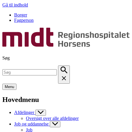
Gå til indhold
Borger
Fagperson
Søg
Menu
Hovedmenu
Afdelinger
Oversigt over alle afdelinger
Job og uddannelse
Job