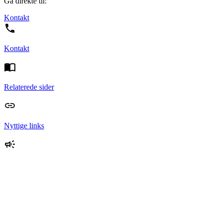
Gå direkte til:
Kontakt
Kontakt
Relaterede sider
Nyttige links