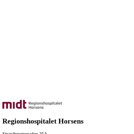
Regionshospitalet Horsens
Strandpromenaden 35A