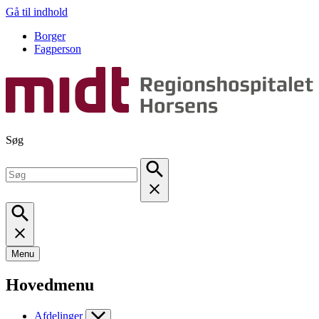
Gå til indhold
Borger
Fagperson
Søg
Menu
Hovedmenu
Afdelinger