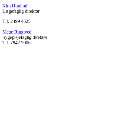
Kim Houlind
Lægefaglig direktør
Tlf. 2499 4525
Mette Ringtved
Sygeplejefaglig direktør
Tlf. 7842 5006.