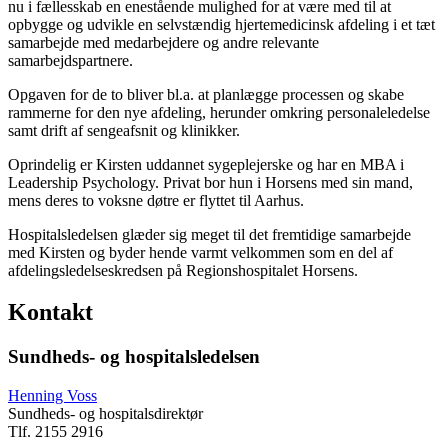
nu i fællesskab en enestående mulighed for at være med til at
opbygge og udvikle en selvstændig hjertemedicinsk afdeling i et tæt
samarbejde med medarbejdere og andre relevante
samarbejdspartnere.
Opgaven for de to bliver bl.a. at planlægge processen og skabe
rammerne for den nye afdeling, herunder omkring personaleledelse
samt drift af sengeafsnit og klinikker.
Oprindelig er Kirsten uddannet sygeplejerske og har en MBA i
Leadership Psychology. Privat bor hun i Horsens med sin mand,
mens deres to voksne døtre er flyttet til Aarhus.
Hospitalsledelsen glæder sig meget til det fremtidige samarbejde
med Kirsten og byder hende varmt velkommen som en del af
afdelingsledelseskredsen på Regionshospitalet Horsens.
Kontakt
Sundheds- og hospitalsledelsen
Henning Voss
Sundheds- og hospitalsdirektør
Tlf. 2155 2916