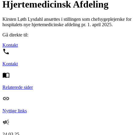
Hjertemedicinsk Afdeling
Kirsten Løth Lysdahl ansættes i stillingen som chefsygeplejerske for
hospitalets nye hjertemedicinske afdeling pr. 1. april 2025.
Gå direkte til:
Kontakt
Kontakt
Relaterede sider
Nyttige links
24.03.25