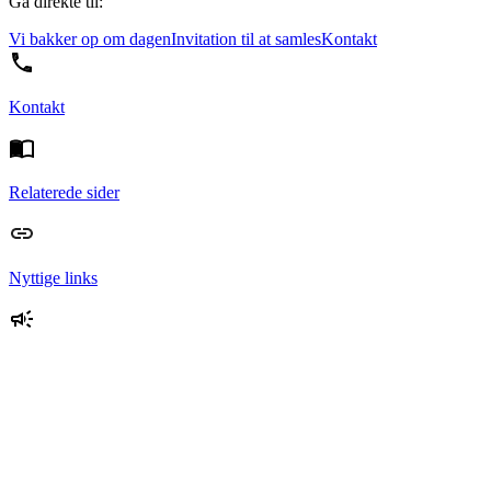
Gå direkte til:
Vi bakker op om dagen
Invitation til at samles
Kontakt
Kontakt
Relaterede sider
Nyttige links