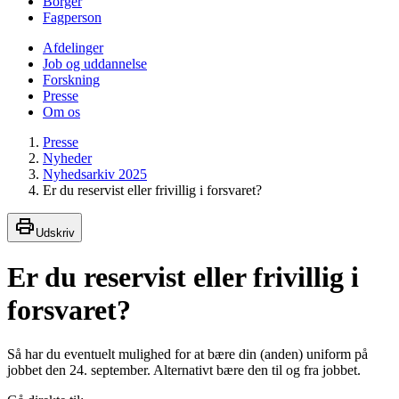
Borger
Fagperson
Afdelinger
Job og uddannelse
Forskning
Presse
Om os
Presse
Nyheder
Nyhedsarkiv 2025
Er du reservist eller frivillig i forsvaret?
Udskriv
Er du reservist eller frivillig i
forsvaret?
Så har du eventuelt mulighed for at bære din (anden) uniform på
jobbet den 24. september. Alternativt bære den til og fra jobbet.