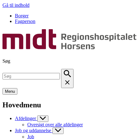
Gå til indhold
Borger
Fagperson
Søg
Menu
Hovedmenu
Afdelinger
Oversigt over alle afdelinger
Job og uddannelse
Job