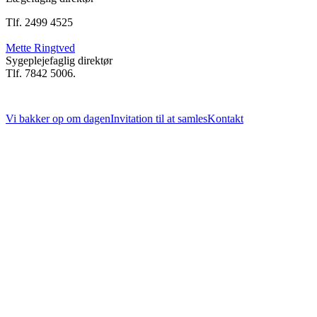
Tlf. 2499 4525
Mette Ringtved
Sygeplejefaglig direktør
Tlf. 7842 5006.
Vi bakker op om dagen
Invitation til at samles
Kontakt