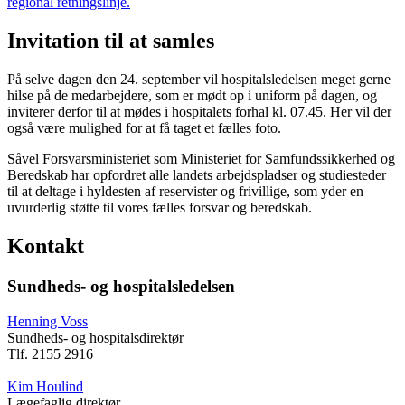
regional retningslinje.
Invitation til at samles
På selve dagen den 24. september vil hospitalsledelsen meget gerne
hilse på de medarbejdere, som er mødt op i uniform på dagen, og
inviterer derfor til at mødes i hospitalets forhal kl. 07.45. Her vil der
også være mulighed for at få taget et fælles foto.
Såvel Forsvarsministeriet som Ministeriet for Samfundssikkerhed og
Beredskab har opfordret alle landets arbejdspladser og studiesteder
til at deltage i hyldesten af reservister og frivillige, som yder en
uvurderlig støtte til vores fælles forsvar og beredskab.
Kontakt
Sundheds- og hospitalsledelsen
Henning Voss
Sundheds- og hospitalsdirektør
Tlf. 2155 2916
Kim Houlind
Lægefaglig direktør