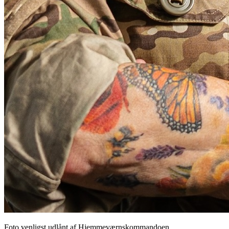
Foto venligst udlånt af Hjemmeværnskommandoen.