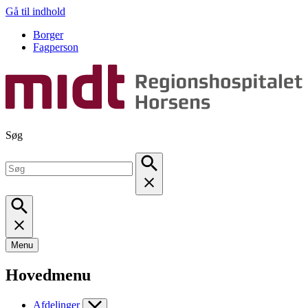
Gå til indhold
Borger
Fagperson
Søg
Menu
Hovedmenu
Afdelinger