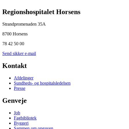
Regionshospitalet Horsens
Strandpromenaden 35A
8700 Horsens
78 42 50 00
Send sikker e-mail
Kontakt
Afdelinger
Sundheds- og hospitalsledelsen
Presse
Genveje
Job
Fagbibliotek
Byggeri
Sammen om opgaven