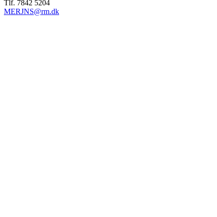
Tlf. 7842 5204
MERJNS@rm.dk