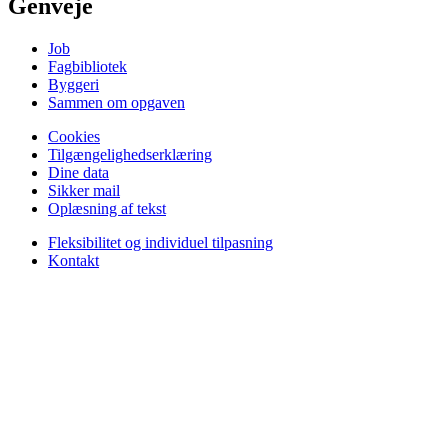
Genveje
Job
Fagbibliotek
Byggeri
Sammen om opgaven
Cookies
Tilgængelighedserklæring
Dine data
Sikker mail
Oplæsning af tekst
Fleksibilitet og individuel tilpasning
Kontakt