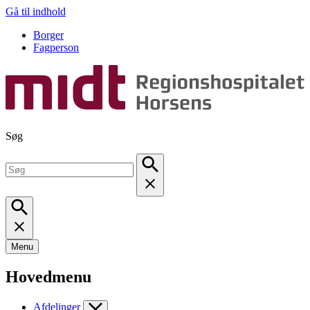
Gå til indhold
Borger
Fagperson
Søg
Menu
Hovedmenu
Afdelinger