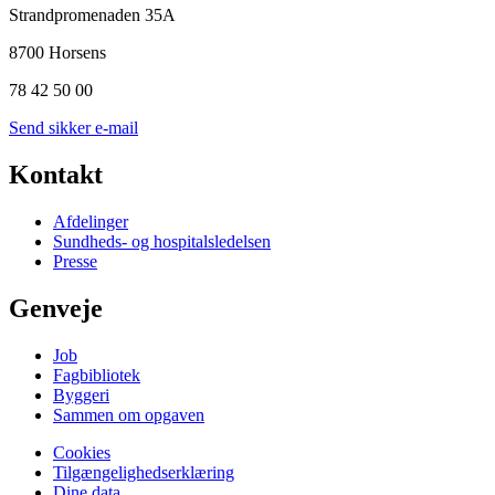
Strandpromenaden 35A
8700 Horsens
78 42 50 00
Send sikker e-mail
Kontakt
Afdelinger
Sundheds- og hospitalsledelsen
Presse
Genveje
Job
Fagbibliotek
Byggeri
Sammen om opgaven
Cookies
Tilgængelighedserklæring
Dine data