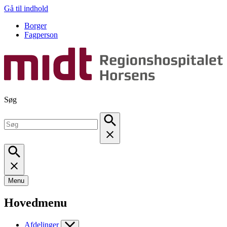
Gå til indhold
Borger
Fagperson
Søg
Menu
Hovedmenu
Afdelinger