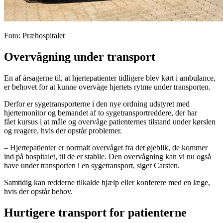
Foto: Præhospitalet
Overvågning under transport
En af årsagerne til, at hjertepatienter tidligere blev kørt i ambulance,
er behovet for at kunne overvåge hjertets rytme under transporten.
Derfor er sygetransporterne i den nye ordning udstyret med
hjertemonitor og bemandet af to sygetransportreddere, der har
fået
kursus i at måle og overvåge patienternes tilstand
under kørslen
og reagere, hvis der opstår problemer.
– Hjertepatienter er normalt overvåget fra det øjeblik, de kommer
ind på hospitalet, til de er stabile. Den overvågning kan vi nu også
have under transporten i en sygetransport, siger Carsten.
Samtidig kan redderne tilkalde hjælp eller konferere med en læge,
hvis der opstår behov.
Hurtigere transport for patienterne