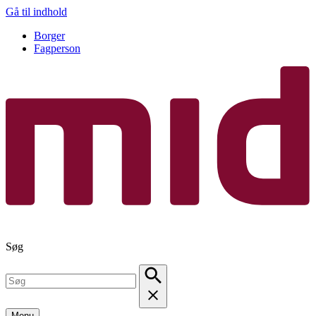
Gå til indhold
Borger
Fagperson
Søg
Menu