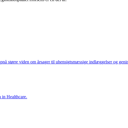
 opnå større viden om årsager til uhensigtsmæssige indlæggelser og geni
 in Healthcare.