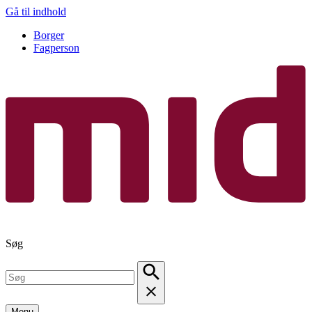
Gå til indhold
Borger
Fagperson
Søg
Menu