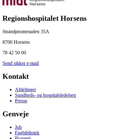
Regionshospitalet Horsens
Strandpromenaden 35A
8700 Horsens
78 42 50 00
Send sikker e-mail
Kontakt
Afdelinger
Sundheds- og hospitalsledelsen
Presse
Genveje
Job
Fagbibliotek
Byggeri