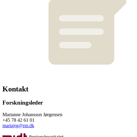
Kontakt
Forskningsleder
Marianne Johansson Jørgensen
+45 78 42 61 01
mariajrg@rm.dk