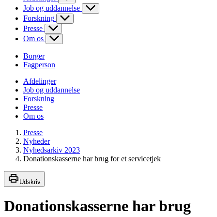
Job og uddannelse
Forskning
Presse
Om os
Borger
Fagperson
Afdelinger
Job og uddannelse
Forskning
Presse
Om os
Presse
Nyheder
Nyhedsarkiv 2023
Donationskasserne har brug for et servicetjek
Udskriv
Donationskasserne har brug