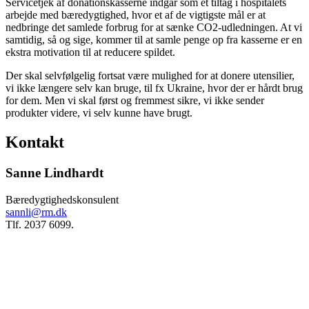
Servicetjek af donationskasserne indgår som et tiltag i hospitalets
arbejde med bæredygtighed, hvor et af de vigtigste mål er at
nedbringe det samlede forbrug for at sænke CO2-udledningen. At vi
samtidig, så og sige, kommer til at samle penge op fra kasserne er en
ekstra motivation til at reducere spildet.
Der skal selvfølgelig fortsat være mulighed for at donere utensilier,
vi ikke længere selv kan bruge, til fx Ukraine, hvor der er hårdt brug
for dem. Men vi skal først og fremmest sikre, vi ikke sender
produkter videre, vi selv kunne have brugt.
Kontakt
Sanne Lindhardt
Bæredygtighedskonsulent
sannli@rm.dk
Tlf. 2037 6099.