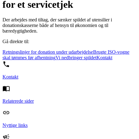
for et servicetjek
Der arbejdes med tiltag, der sænker spildet af utensilier i
donationskasserne både af hensyn til økonomien og til
bæredygtigheden.
Gå direkte til:
Retningslinjer for donation under udarbejdelse
Brugte ISO-vogne
skal tømmes før afhentning
Vi nedbringer spildet
Kontakt
Kontakt
Relaterede sider
Nyttige links