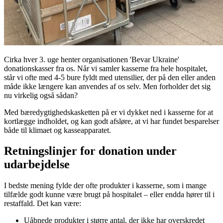
Cirka hver 3. uge henter organisationen 'Bevar Ukraine'
donationskasser fra os. Når vi samler kasserne fra hele hospitalet,
står vi ofte med 4-5 bure fyldt med utensilier, der på den eller anden
måde ikke længere kan anvendes af os selv. Men forholder det sig
nu virkelig også sådan?
Med bæredygtighedskasketten på er vi dykket ned i kasserne for at
kortlægge indholdet, og kan godt afsløre, at vi har fundet besparelser
både til klimaet og kasseapparatet.
Retningslinjer for donation under
udarbejdelse
I bedste mening fylde der ofte produkter i kasserne, som i mange
tilfælde godt kunne være brugt på hospitalet – eller endda hører til i
restaffald. Det kan være:
Uåbnede produkter i større antal, der
ikke har
overskredet