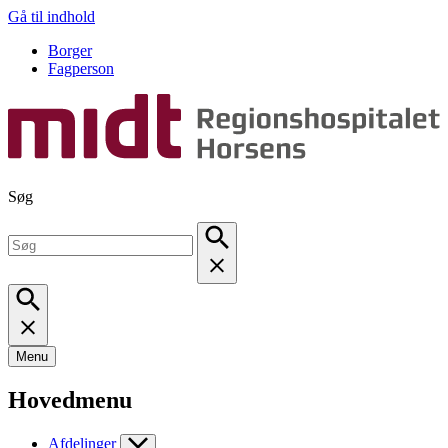
Gå til indhold
Borger
Fagperson
Søg
Menu
Hovedmenu
Afdelinger