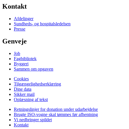
Kontakt
Afdelinger
Sundheds- og hospitalsledelsen
Presse
Genveje
Job
Fagbibliotek
Byggeri
Sammen om opgaven
Cookies
Tilgængelighedserklæring
Dine data
Sikker mail
Oplæsning af tekst
Retningslinjer for donation under udarbejdelse
Brugte ISO-vogne skal tømmes før afhentning
Vi nedbringer spildet
Kontakt