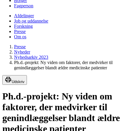
Borger
Fagperson
Afdelinger
Job og uddannelse
Forskning
Presse
Om os
Presse
Nyheder
Nyhedsarkiv 2023
Ph.d.-projekt: Ny viden om faktorer, der medvirker til
genindlæggelser blandt ældre medicinske patienter
Udskriv
Ph.d.-projekt: Ny viden om
faktorer, der medvirker til
genindlæggelser blandt ældre
medicinske patienter