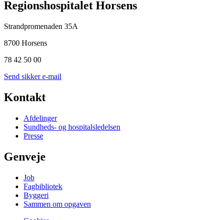
Regionshospitalet Horsens
Strandpromenaden 35A
8700 Horsens
78 42 50 00
Send sikker e-mail
Kontakt
Afdelinger
Sundheds- og hospitalsledelsen
Presse
Genveje
Job
Fagbibliotek
Byggeri
Sammen om opgaven