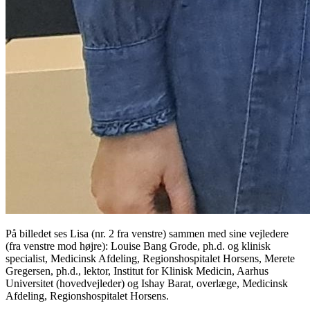
På billedet ses Lisa (nr. 2 fra venstre) sammen med sine vejledere
(fra venstre mod højre): Louise Bang Grode, ph.d. og klinisk
specialist, Medicinsk Afdeling, Regionshospitalet Horsens, Merete
Gregersen, ph.d., lektor, Institut for Klinisk Medicin, Aarhus
Universitet (hovedvejleder) og Ishay Barat, overlæge, Medicinsk
Afdeling, Regionshospitalet Horsens.