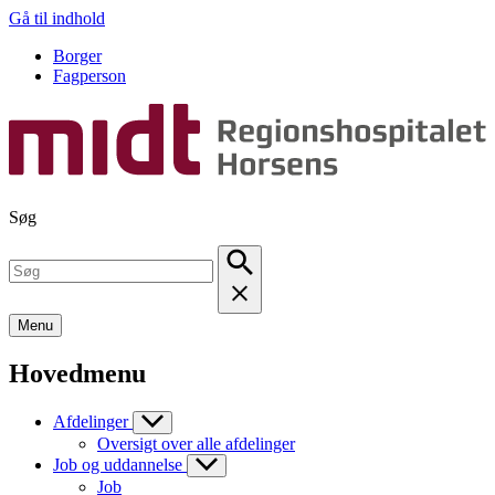
Gå til indhold
Borger
Fagperson
Søg
Menu
Hovedmenu
Afdelinger
Oversigt over alle afdelinger
Job og uddannelse
Job