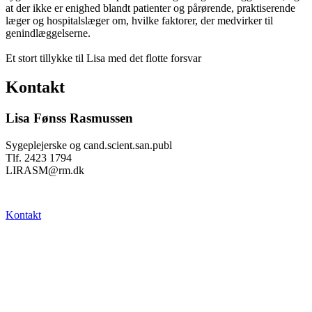
at der ikke er enighed blandt patienter og pårørende, praktiserende
læger og hospitalslæger om, hvilke faktorer, der medvirker til
genindlæggelserne.
Et stort tillykke til Lisa med det flotte forsvar
Kontakt
Lisa Fønss Rasmussen
Sygeplejerske og cand.scient.san.publ
Tlf. 2423 1794
LIRASM@rm.dk
Kontakt